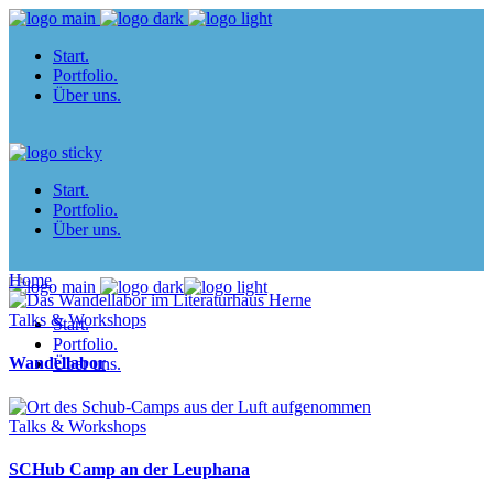
Start.
Portfolio.
Über uns.
Start.
Portfolio.
Über uns.
Home
Talks & Workshops
Start.
Portfolio.
Wandellabor
Über uns.
Talks & Workshops
SCHub Camp an der Leuphana