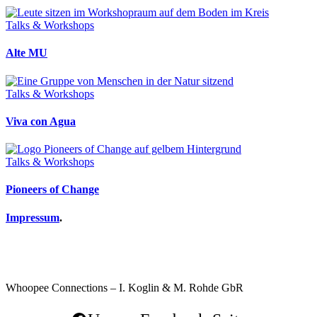
Talks & Workshops
Alte MU
Talks & Workshops
Viva con Agua
Talks & Workshops
Pioneers of Change
Impressum
.
Whoopee Connections – I. Koglin & M. Rohde GbR