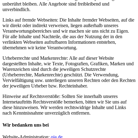
unberührt bleiben. Alle Angebote sind freibleibend und
unverbindlich.
Links auf fremde Webseiten: Die Inhalte fremder Webseiten, auf die
wir direkt oder indirekt verweisen, liegen außerhalb unseres
Verantwortungsbereiches und wir machen sie uns nicht zu Eigen.
Für alle Inhalte und Nachteile, die aus der Nutzung der in den
verlinkten Webseiten aufrufbaren Informationen entstehen,
übernehmen wir keine Verantwortung.
Urheberrechte und Markenrechte: Alle auf dieser Website
dargestellten Inhalte, wie Texte, Fotografien, Grafiken, Marken und
Warenzeichen sind durch die jeweiligen Schutzrechte
(Urheberrechte, Markenrechte) geschützt. Die Verwendung,
Vervielfältigung usw. unterliegen unseren Rechten oder den Rechten
der jeweiligen Urheber bzw. Rechteinhaber.
Hinweise auf Rechtsverstöße: Sollten Sie innerhalb unseres
Internetauftritts Rechtsverstöße bemerken, bitten wir Sie uns auf
diese hinzuweisen. Wir werden rechtswidrige Inhalte und Links
nach Kenntnisnahme unverzüglich entfernen.
Wir bedanken uns bei
Website-Administration:
oja.de